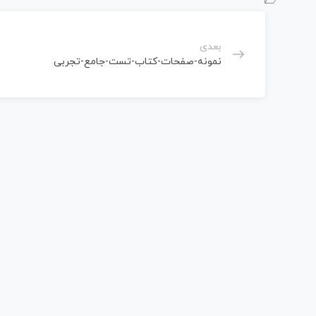
بعدی
نمونه-صفحات-کتاب-تست-جامع-تجربی