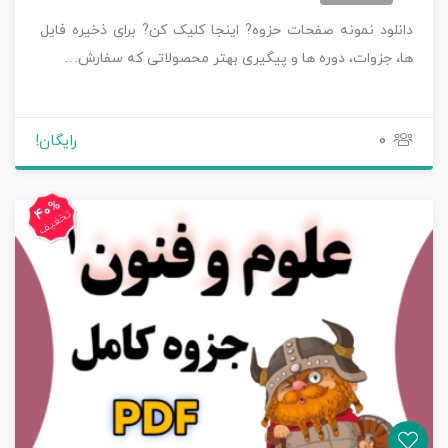
دانلود نمونه صفحات حزوه? اینجا کلیک کن? برای ذخیره فایل
ها، جزوات، دوره ها و پیگیری بهتر محصولاتی که سفارش…
0
رایگان!
40%
تخفیف