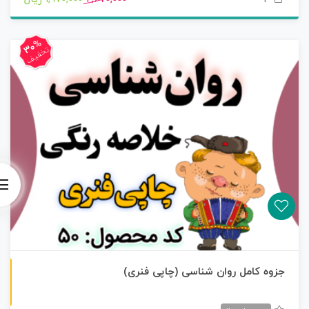
30%
تخفیف
چاپی رنگی
جزوه کامل روان شناسی (چاپی فنری)