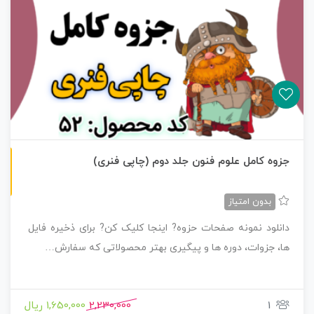
چاپی رنگی
جزوه کامل علوم فنون جلد دوم (چاپی فنری)
بدون امتیاز
دانلود نمونه صفحات حزوه? اینجا کلیک کن? برای ذخیره فایل
ها، جزوات، دوره ها و پیگیری بهتر محصولاتی که سفارش…
1
2,230,000
1,650,000 ریال