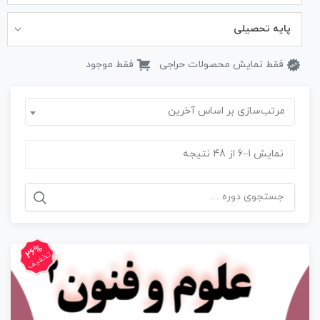
پایه تحصیلی
فقط نمایش محصولات حراجی
فقط موجود
مرتب‌سازی بر اساس آخرین
نمایش 1–6 از 48 نتیجه
جستجو
برای:
26%
تخفیف