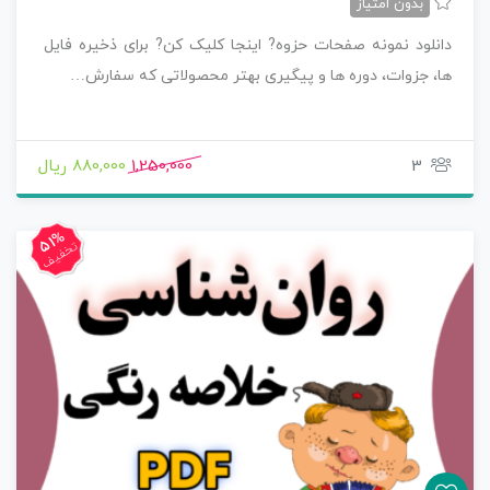
بدون امتیاز
دانلود نمونه صفحات حزوه? اینجا کلیک کن? برای ذخیره فایل
ها، جزوات، دوره ها و پیگیری بهتر محصولاتی که سفارش…
3
1,250,000
880,000 ریال
51%
تخفیف