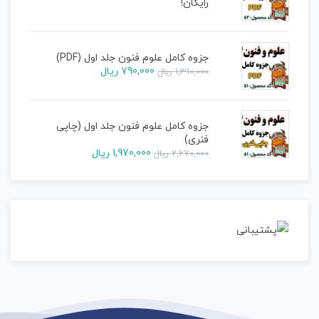
رایگان!
جزوه کامل علوم فنون جلد اول (PDF)
790,000
ریال
1,310,000
ریال
جزوه کامل علوم فنون جلد اول (چاپی
فنری)
1,970,000
ریال
2,670,000
ریال