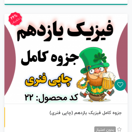
26%
تخفیف
چاپی رنگی
جزوه کامل فیزیک یازدهم (چاپی فنری)
بدون امتیاز