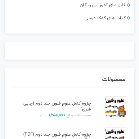
فایل های آموزشی رایگان
کتاب های کمک درسی
محصولات
جزوه کامل علوم فنون جلد دوم (چاپی
فنری)
1,650,000
ریال
2,230,000
ریال
جزوه کامل علوم فنون جلد دوم (PDF)