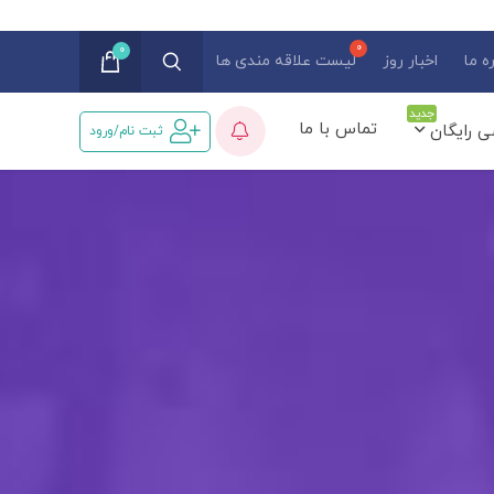
0
ه ما
اخبار روز
لیست علاقه مندی ها
جدید
تماس با ما
ی رایگان
ثبت نام/ورود