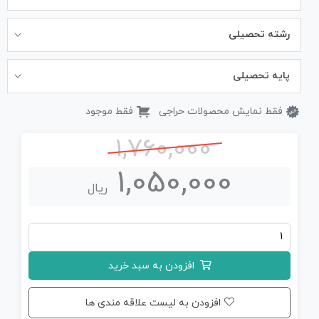
رشته تحصیلی
پایه تحصیلی
فقط نمایش محصولات حراجی
فقط موجود
1,760,000
1,050,000
ریال
جزوه
کامل
افزودن به سبد خرید
زیست
دوازدهم
افزودن به لیست علاقه مندی ها
(PDF)