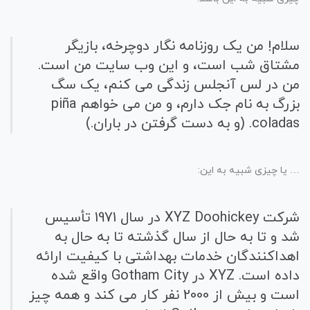
سلام! من یک روزنامه نگار دوچرخه، بازیگر
مشتاق شب است، و این وب سایت من است.
من در لس آنجلس زندگی می کنم، یک سگ
بزرگ به نام جک دارم، و من می خواهم piña
coladas. (و به دست گرفتن در باران.)
… یا چیزی شبیه به این:
شرکت XYZ Doohickey در سال 1971 تأسیس
شد و تا به حال از سال گذشته تا به حال به
اهداکنندگان خدمات بهداشتی با کیفیت ارائه
داده است. XYZ در Gotham City واقع شده
است و بیش از 2000 نفر کار می کند و همه چیز