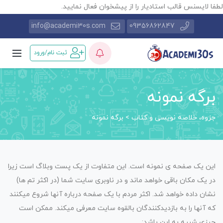
طفا لایسنس قالب استادیار را از پیشخوان فعال نمایید.
info@academi30s.com
09356862847
ثبت نام/ورود
برگه نمونه
جزوه، خلاصه نویسی و کتاب
>
برگه نمونه
این یک صفحه ی نمونه است. این متفاوت از یک پست وبلاگ است زیرا
در یک مکان باقی خواهد ماند و در ناوبری سایت شما (در اکثر تم ها)
نشان داده خواهد شد. اکثر مردم با یک صفحه درباره آنها شروع میکنند
که آنها را به بازدیدکنندگان بالقوه سایت معرفی میکند. ممکن است
چیزی شبیه به این باشد: