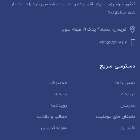
کنکور سراسری سالهای قبل بوده و تجربیات شخصی خود را در اختیار
شما میگذارند؟
فریمان- سجاد4 پلاک 19 طبقه سوم
09356862847
دسترسی سریع
تماس با ما
محصولات
درباره ما
دوره ها
مدرسان
رویدادها
داستان‌ های موفقیت
مطالب و مقالات
اخبار روز
نمونه تدریس