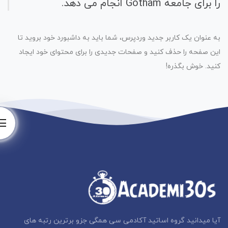
را برای جامعه Gotham انجام می دهد.
به عنوان یک کاربر جدید وردپرس، شما باید به داشبورد خود بروید تا
این صفحه را حذف کنید و صفحات جدیدی را برای محتوای خود ایجاد
کنید. خوش بگذره!
آیا میدانید گروه اساتید آکادمی سی همگی جزو برترین رتبه های