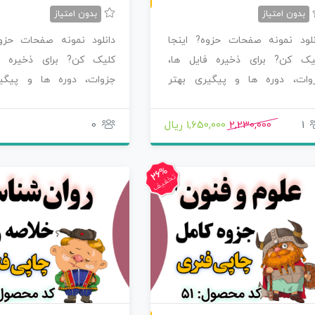
بدون امتیاز
بدون امتیاز
نلود نمونه صفحات حزوه? اینجا
دانلود نمونه صفحات حزوه
یک کن? برای ذخیره فایل ها،
کلیک کن? برای ذخیره ف
وات، دوره ها و پیگیری بهتر
جزوات، دوره ها و پیگی
صولاتی که سفارش…
محصولاتی که سفارش…
1
2,230,000
1,650,000 ریال
0
26%
تخفیف