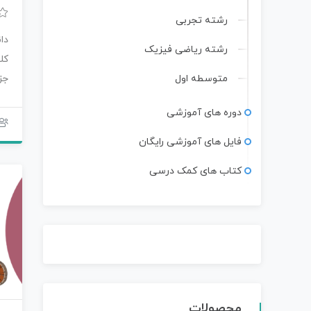
رشته تجربی
دا
رشته ریاضی فیزیک
کل
متوسطه اول
جز
مح
دوره های آموزشی
فایل های آموزشی رایگان
کتاب های کمک درسی
محصولات