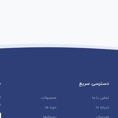
دسترسی سریع
خ
چ
تماس با ما
محصولات
ب
درباره ما
دوره ها
مدرسان
رویدادها