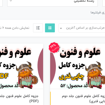
رشته تحصیلی
ی فیلترها
مرتب‌سازی بر اساس آخرین
نمایش دادن همه 6 نتیجه
26%
تخفیف
چاپی رنگی
وه کامل علوم فنون جلد دوم
جزوه کامل علوم فنون جلد
اپی فنری)
(PDF)