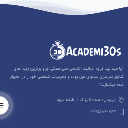
آیا میدانید گروه اساتید آکادمی سی همگی جزو برترین رتبه های
کنکور سراسری سالهای قبل بوده و تجربیات شخصی خود را در اختیار
شما میگذارند؟
فریمان- سجاد4 پلاک 19 طبقه سوم
09356862847