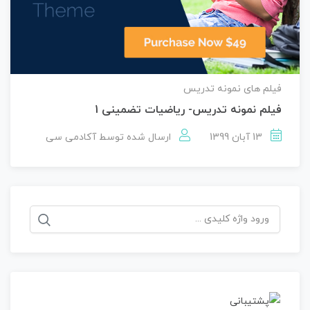
فیلم های نمونه تدریس
فیلم نمونه تدریس- ریاضیات تضمینی 1
13 آبان 1399
ارسال شده توسط
آکادمی سی
جستجو
برای: