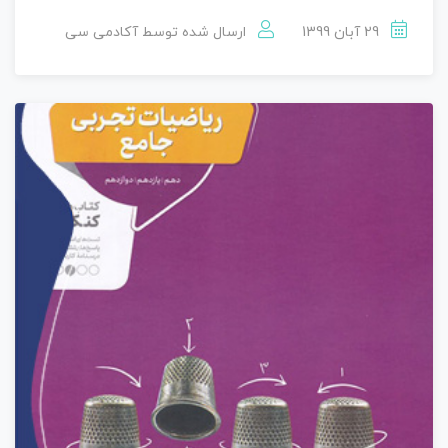
29 آبان 1399
ارسال شده توسط
آکادمی سی