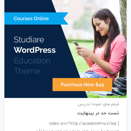
فیلم های نمونه تدریس
تست حد در بینهایت
[video src="http://academi30s.ir/wp-