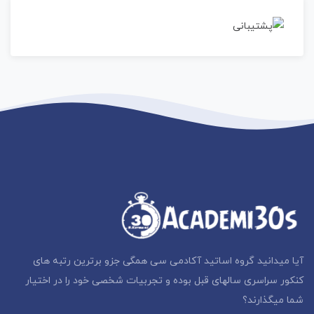
آیا میدانید گروه اساتید آکادمی سی همگی جزو برترین رتبه های
کنکور سراسری سالهای قبل بوده و تجربیات شخصی خود را در اختیار
شما میگذارند؟