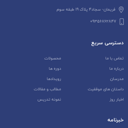
فریمان- سجاد4 پلاک 19 طبقه سوم
09356862847
دسترسی سریع
تماس با ما
محصولات
درباره ما
دوره ها
مدرسان
رویدادها
داستان‌ های موفقیت
مطالب و مقالات
اخبار روز
نمونه تدریس
خبرنامه