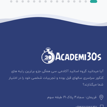
آیا میدانید گروه اساتید آکادمی سی همگی جزو برترین رتبه های
کنکور سراسری سالهای قبل بوده و تجربیات شخصی خود را در اختیار
شما میگذارند؟
فریمان- سجاد4 پلاک 19 طبقه سوم