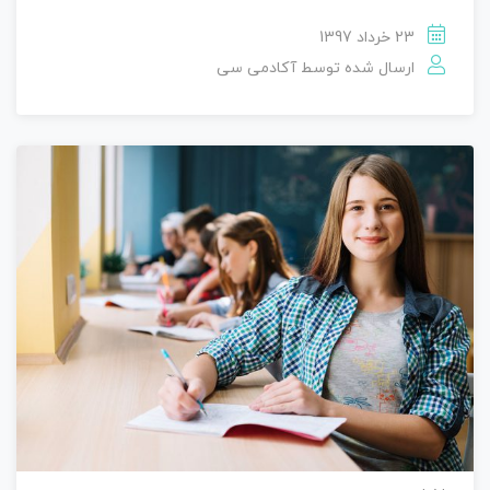
23 خرداد 1397
ارسال شده توسط
آکادمی سی