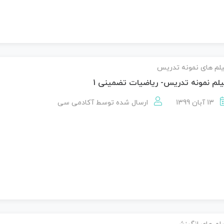
لم های نمونه تدریس
لم نمونه تدریس- ریاضیات تضمینی 1
13 آبان 1399
ارسال شده توسط
آکادمی سی