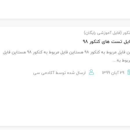
کور (فایل آموزشی رایگان)
یل تست های کنکور 98
این فایل مربوط به کنکور 98 هستاین فایل مربوط به کنکور 98 هستاین فایل
بوط به…
29 آبان 1399
ارسال شده توسط
آکادمی سی