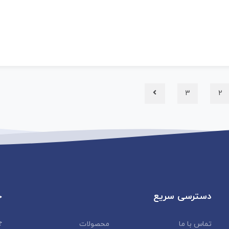
3
2
دسترسی سریع
خ
چ
تماس با ما
محصولات