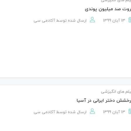
لم های انگیزشی
روت صد میلیون پوندی
13 آبان 1399
ارسال شده توسط
آکادمی سی
لم های انگیزشی
خشش دختر ایرانی در آسیا
13 آبان 1399
ارسال شده توسط
آکادمی سی