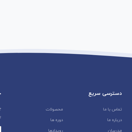
دسترسی سریع
خ
چ
تماس با ما
محصولات
ب
درباره ما
دوره ها
مدرسان
رویدادها