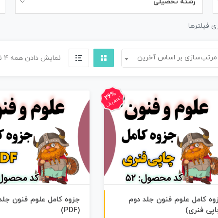
رشته تحصیلی
ی فیلترها
مرتب‌سازی بر اساس آخرین
نمایش دادن همه 4 نتیجه
26%
تخفیف
چاپی رنگی
وه کامل علوم فنون جلد دوم
جزوه کامل علوم فنون جلد
اپی فنری)
(PDF)