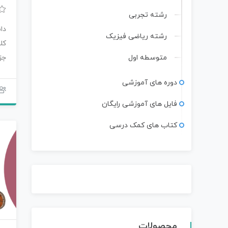
رشته تجربی
دا
رشته ریاضی فیزیک
کل
متوسطه اول
جز
مح
دوره های آموزشی
فایل های آموزشی رایگان
کتاب های کمک درسی
محصولات