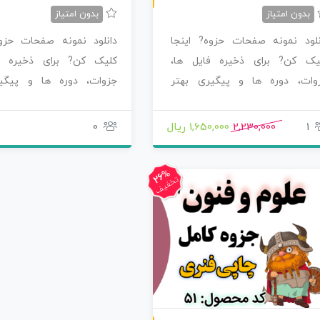
بدون امتیاز
بدون امتیاز
نلود نمونه صفحات حزوه? اینجا
دانلود نمونه صفحات حزوه
یک کن? برای ذخیره فایل ها،
کلیک کن? برای ذخیره ف
وات، دوره ها و پیگیری بهتر
جزوات، دوره ها و پیگی
صولاتی که سفارش…
محصولاتی که سفارش…
1
2,230,000
1,650,000 ریال
0
26%
تخفیف