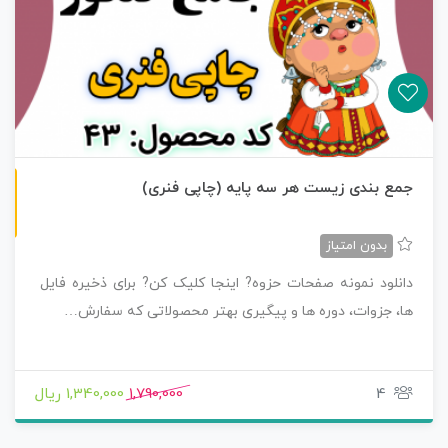
چاپی رنگی
جمع بندی زیست هر سه پایه (چاپی فنری)
بدون امتیاز
دانلود نمونه صفحات حزوه? اینجا کلیک کن? برای ذخیره فایل
ها، جزوات، دوره ها و پیگیری بهتر محصولاتی که سفارش…
4
1,790,000
1,340,000 ریال