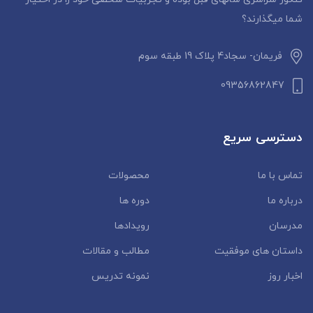
شما میگذارند؟
فریمان- سجاد4 پلاک 19 طبقه سوم
09356862847
دسترسی سریع
تماس با ما
محصولات
درباره ما
دوره ها
مدرسان
رویدادها
داستان‌ های موفقیت
مطالب و مقالات
اخبار روز
نمونه تدریس