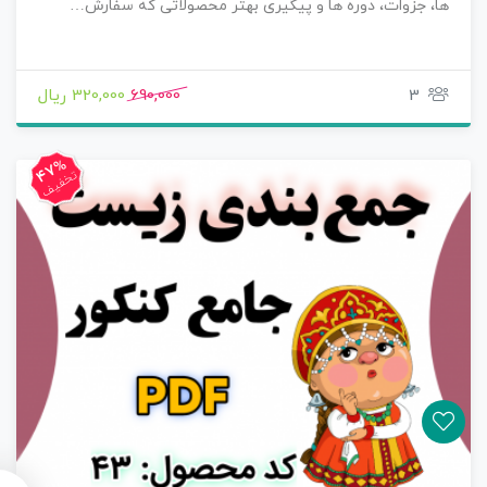
ها، جزوات، دوره ها و پیگیری بهتر محصولاتی که سفارش…
3
690,000
320,000 ریال
47%
تخفیف