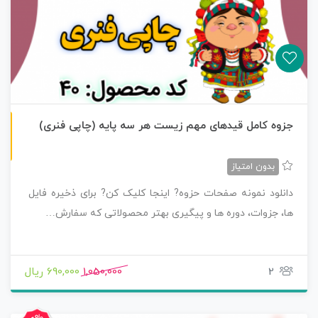
چاپی رنگی
جزوه کامل قیدهای مهم زیست هر سه پایه (چاپی فنری)
بدون امتیاز
دانلود نمونه صفحات حزوه? اینجا کلیک کن? برای ذخیره فایل
ها، جزوات، دوره ها و پیگیری بهتر محصولاتی که سفارش…
2
1,050,000
690,000 ریال