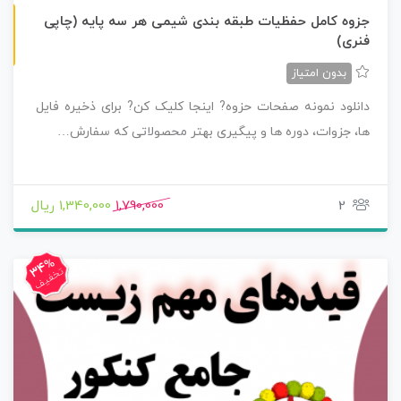
چاپی رنگی
جزوه کامل حفظیات طبقه بندی شیمی هر سه پایه (چاپی
فنری)
بدون امتیاز
دانلود نمونه صفحات حزوه? اینجا کلیک کن? برای ذخیره فایل
ها، جزوات، دوره ها و پیگیری بهتر محصولاتی که سفارش…
2
1,790,000
1,340,000 ریال
34%
تخفیف