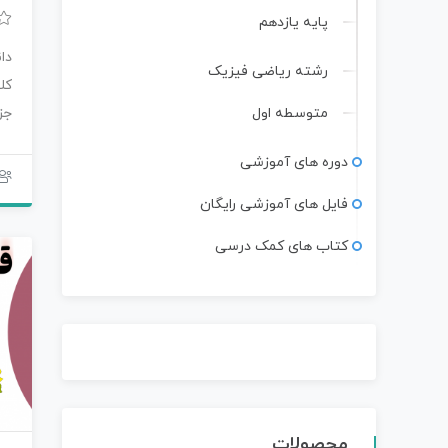
پایه یازدهم
دا
رشته ریاضی فیزیک
کل
متوسطه اول
جز
مح
دوره های آموزشی
فایل های آموزشی رایگان
کتاب های کمک درسی
محصولات