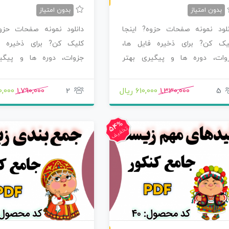
بدون امتیاز
بدون امتیاز
نلود نمونه صفحات حزوه? اینجا
دانلود نمونه صفحات حزوه
یک کن? برای ذخیره فایل ها،
کلیک کن? برای ذخیره ف
وات، دوره ها و پیگیری بهتر
جزوات، دوره ها و پیگی
صولاتی که سفارش…
محصولاتی که سفارش…
5
1,330,000
610,000 ریال
2
1,790,000
340,000
54%
تخفیف