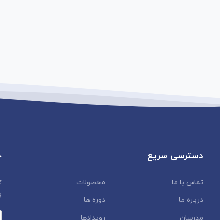
دسترسی سریع
خ
چ
تماس با ما
محصولات
ب
درباره ما
دوره ها
مدرسان
رویدادها