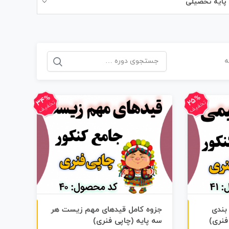
پایه تحصیلی
جستجو
برای:
34%
25%
تخفیف
تخفیف
چاپی رنگی
چاپی رنگی
بندی
جزوه کامل قیدهای مهم زیست هر
فنری)
سه پایه (چاپی فنری)