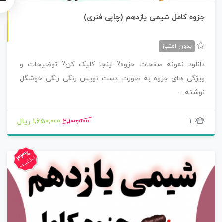
چاپی رنگی
جزوه کامل شیمی یازدهم (چاپی فنری)
بدون امتیاز
دانلود نمونه صفحات حزوه? اینجا کلیک کن? توضیحات و
ویژگی های جزوه به صورت دست نویس رنگی رنگی خوشگل
نوشته…
1
2,100,000
1,650,000 ریال
33%
تخفیف