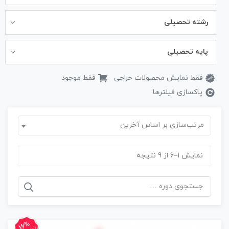
رشته تحصیلی
پایه تحصیلی
فقط نمایش محصولات حراجی
فقط موجود
پاکسازی فیلترها
مرتب‌سازی بر اساس آخرین
نمایش 1–6 از 9 نتیجه
جستجو
برای:
16%