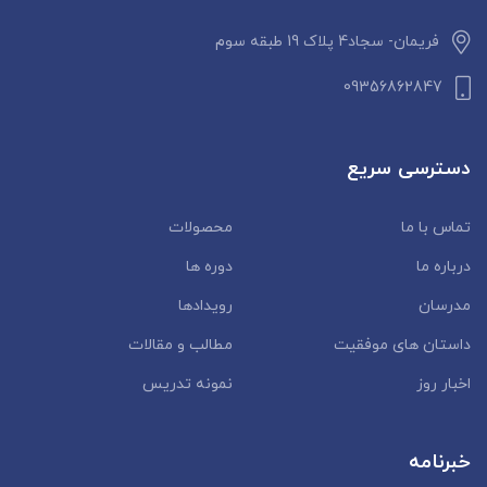
فریمان- سجاد4 پلاک 19 طبقه سوم
09356862847
دسترسی سریع
تماس با ما
محصولات
درباره ما
دوره ها
مدرسان
رویدادها
داستان‌ های موفقیت
مطالب و مقالات
اخبار روز
نمونه تدریس
خبرنامه