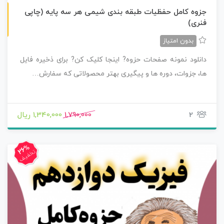
چاپی رنگی
جزوه کامل حفظیات طبقه بندی شیمی هر سه پایه (چاپی
فنری)
بدون امتیاز
دانلود نمونه صفحات حزوه? اینجا کلیک کن? برای ذخیره فایل
ها، جزوات، دوره ها و پیگیری بهتر محصولاتی که سفارش…
2
1,790,000
1,340,000 ریال
26%
تخفیف