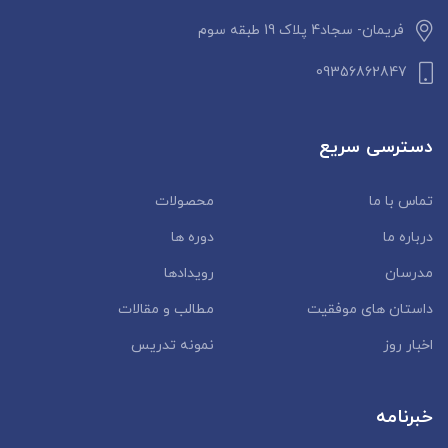
فریمان- سجاد4 پلاک 19 طبقه سوم
09356862847
دسترسی سریع
تماس با ما
محصولات
درباره ما
دوره ها
مدرسان
رویدادها
داستان‌ های موفقیت
مطالب و مقالات
اخبار روز
نمونه تدریس
خبرنامه