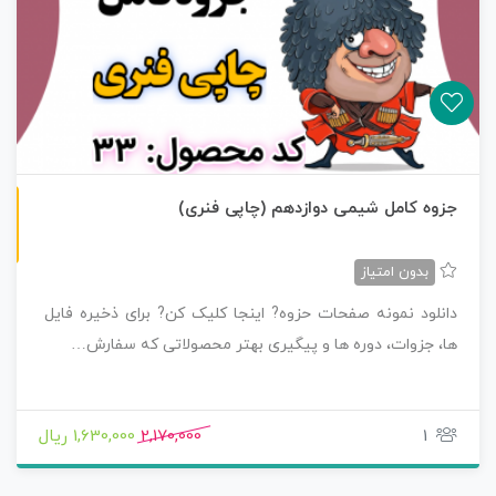
چاپی رنگی
جزوه کامل شیمی دوازدهم (چاپی فنری)
بدون امتیاز
دانلود نمونه صفحات حزوه? اینجا کلیک کن? برای ذخیره فایل
ها، جزوات، دوره ها و پیگیری بهتر محصولاتی که سفارش…
1
2,170,000
1,630,000 ریال