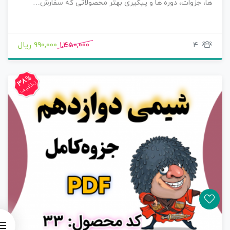
ها، جزوات، دوره ها و پیگیری بهتر محصولاتی که سفارش…
4
1,450,000
990,000 ریال
38%
تخفیف