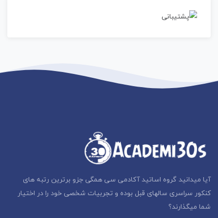
آیا میدانید گروه اساتید آکادمی سی همگی جزو برترین رتبه های
کنکور سراسری سالهای قبل بوده و تجربیات شخصی خود را در اختیار
شما میگذارند؟