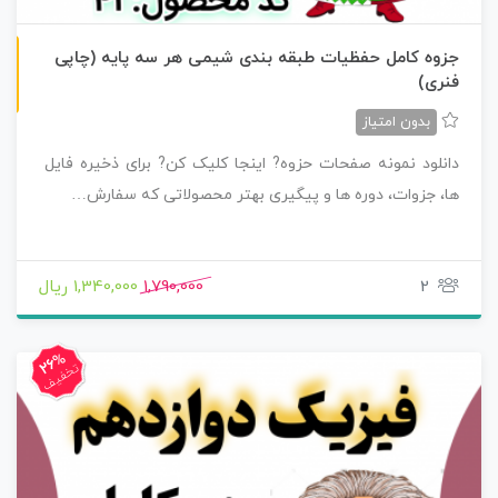
چاپی رنگی
جزوه کامل حفظیات طبقه بندی شیمی هر سه پایه (چاپی
فنری)
بدون امتیاز
دانلود نمونه صفحات حزوه? اینجا کلیک کن? برای ذخیره فایل
ها، جزوات، دوره ها و پیگیری بهتر محصولاتی که سفارش…
2
1,790,000
1,340,000 ریال
26%
تخفیف