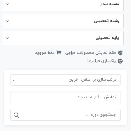
دسته بندی
رشته تحصیلی
پایه تحصیلی
فقط نمایش محصولات حراجی
فقط موجود
پاکسازی فیلترها
مرتب‌سازی بر اساس آخرین
نمایش 1–6 از 8 نتیجه
جستجو
برای: