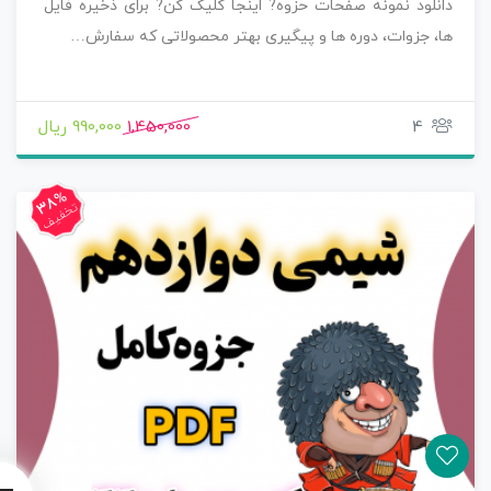
دانلود نمونه صفحات حزوه? اینجا کلیک کن? برای ذخیره فایل
ها، جزوات، دوره ها و پیگیری بهتر محصولاتی که سفارش…
4
1,450,000
990,000 ریال
38%
تخفیف