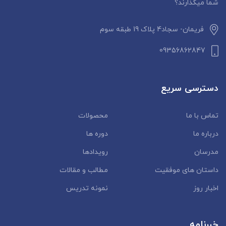
شما میگذارند؟
فریمان- سجاد4 پلاک 19 طبقه سوم
09356862847
دسترسی سریع
تماس با ما
محصولات
درباره ما
دوره ها
مدرسان
رویدادها
داستان‌ های موفقیت
مطالب و مقالات
اخبار روز
نمونه تدریس
خبرنامه