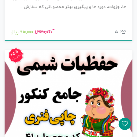
ها، جزوات، دوره ها و پیگیری بهتر محصولاتی که سفارش…
5
1,330,000
610,000 ریال
25%
تخفیف