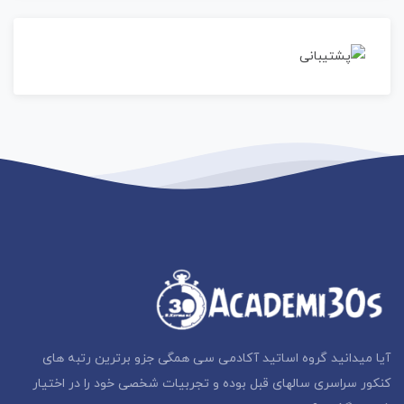
آیا میدانید گروه اساتید آکادمی سی همگی جزو برترین رتبه های
کنکور سراسری سالهای قبل بوده و تجربیات شخصی خود را در اختیار