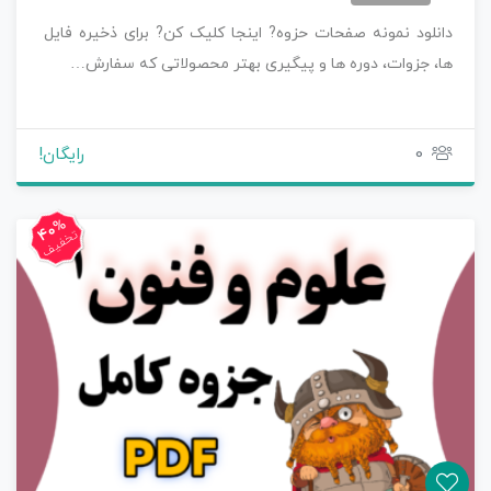
دانلود نمونه صفحات حزوه? اینجا کلیک کن? برای ذخیره فایل
ها، جزوات، دوره ها و پیگیری بهتر محصولاتی که سفارش…
0
رایگان!
40%
تخفیف