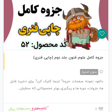
چاپی رنگی
جزوه کامل علوم فنون جلد دوم (چاپی فنری)
بدون امتیاز
دانلود نمونه صفحات حزوه? اینجا کلیک کن? برای ذخیره فایل
ها، جزوات، دوره ها و پیگیری بهتر محصولاتی که سفارش…
1
2,230,000
1,650,000 ریال