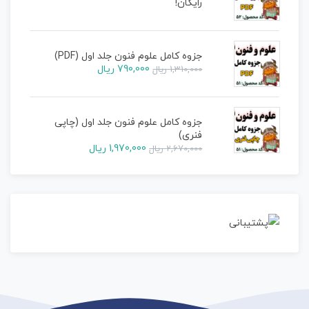
رایگان!
جزوه کامل علوم فنون جلد اول (PDF)
790,000
ریال
1,310,000
ریال
جزوه کامل علوم فنون جلد اول (چاپی
فنری)
1,970,000
ریال
2,670,000
ریال