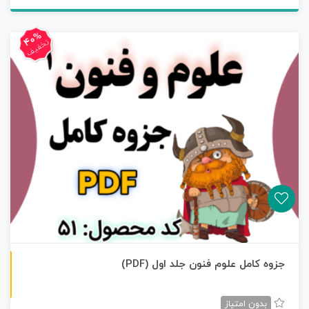
40%
تخفیف
ن
F
جزوه کامل علوم فنون جلد اول (PDF)
س
خ
ه
P
D
بدون امتیاز