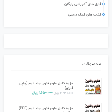
فایل های آموزشی رایگان
کتاب های کمک درسی
محصولات
جزوه کامل علوم فنون جلد دوم (چاپی
فنری)
1,650,000
ریال
2,230,000
ریال
جزوه کامل علوم فنون جلد دوم (PDF)