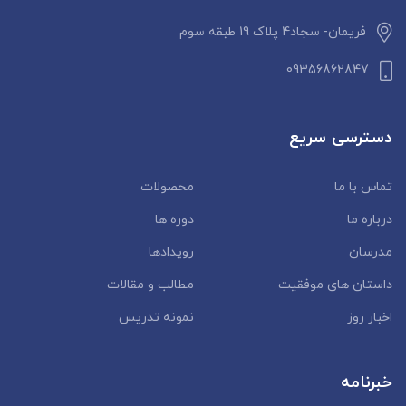
فریمان- سجاد4 پلاک 19 طبقه سوم
09356862847
دسترسی سریع
تماس با ما
محصولات
درباره ما
دوره ها
مدرسان
رویدادها
داستان‌ های موفقیت
مطالب و مقالات
اخبار روز
نمونه تدریس
خبرنامه