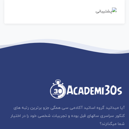
آیا میدانید گروه اساتید آکادمی سی همگی جزو برترین رتبه های
کنکور سراسری سالهای قبل بوده و تجربیات شخصی خود را در اختیار
شما میگذارند؟