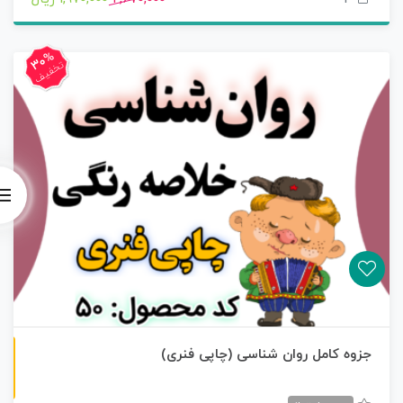
30%
تخفیف
چاپی رنگی
جزوه کامل روان شناسی (چاپی فنری)