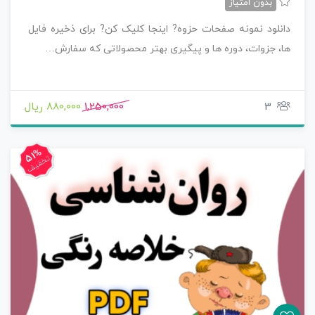
بدون امتیاز
دانلود نمونه صفحات حزوه? اینجا کلیک کن? برای ذخیره فایل
ها، جزوات، دوره ها و پیگیری بهتر محصولاتی که سفارش…
3
1,250,000
880,000 ریال
51%
تخفیف