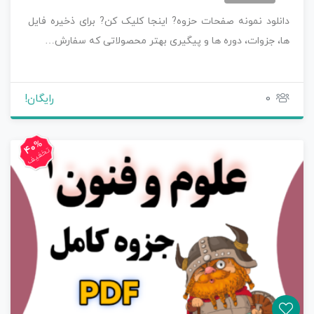
دانلود نمونه صفحات حزوه? اینجا کلیک کن? برای ذخیره فایل
ها، جزوات، دوره ها و پیگیری بهتر محصولاتی که سفارش…
0
رایگان!
40%
تخفیف