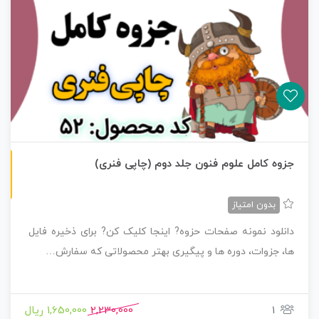
چاپی رنگی
جزوه کامل علوم فنون جلد دوم (چاپی فنری)
بدون امتیاز
دانلود نمونه صفحات حزوه? اینجا کلیک کن? برای ذخیره فایل
ها، جزوات، دوره ها و پیگیری بهتر محصولاتی که سفارش…
1
2,230,000
1,650,000 ریال