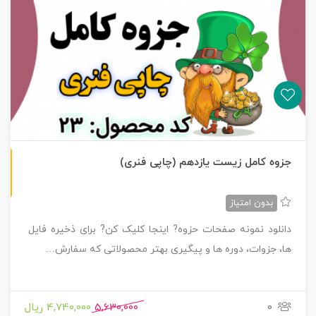
چاپی رنگی
جزوه کامل زیست یازدهم (چاپی فنری)
بدون امتیاز
دانلود نمونه صفحات حزوه? اینجا کلیک کن? برای ذخیره فایل
ها، جزوات، دوره ها و پیگیری بهتر محصولاتی که سفارش…
0
5,630,000
4,740,000 ریال