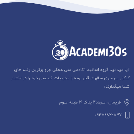
آیا میدانید گروه اساتید آکادمی سی همگی جزو برترین رتبه های
کنکور سراسری سالهای قبل بوده و تجربیات شخصی خود را در اختیار
شما میگذارند؟
فریمان- سجاد4 پلاک 19 طبقه سوم
09356862847