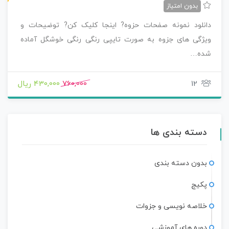
بدون امتیاز
دانلود نمونه صفحات حزوه? اینجا کلیک کن? توضیحات و
ویژگی های جزوه به صورت تایپی رنگی رنگی خوشگل آماده
شده…
12
760,000
430,000 ریال
دسته بندی ها
بدون دسته بندی
پکیج
خلاصه نویسی و جزوات
دوره های آموزشی