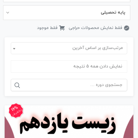
پایه تحصیلی
فقط نمایش محصولات حراجی
فقط موجود
مرتب‌سازی بر اساس آخرین
نمایش دادن همه 5 نتیجه
جستجو
برای:
16%
تخفیف