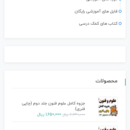
فایل های آموزشی رایگان
کتاب های کمک درسی
محصولات
جزوه کامل علوم فنون جلد دوم (چاپی
فنری)
1,650,000
ریال
2,230,000
ریال