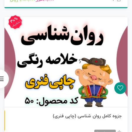
30%
تخفیف
چاپی رنگی
جزوه کامل روان شناسی (چاپی فنری)