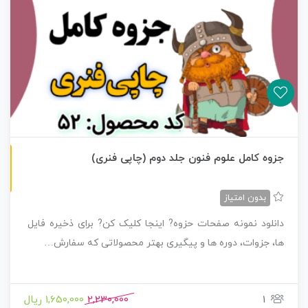
چاپی رنگی
جزوه کامل علوم فنون جلد دوم (چاپی فنری)
بدون امتیاز
دانلود نمونه صفحات حزوه? اینجا کلیک کن? برای ذخیره فایل
ها، جزوات، دوره ها و پیگیری بهتر محصولاتی که سفارش…
1
2,230,000
1,650,000 ریال