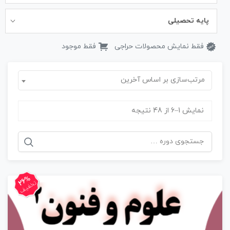
پایه تحصیلی
فقط نمایش محصولات حراجی
فقط موجود
مرتب‌سازی بر اساس آخرین
نمایش 1–6 از 48 نتیجه
جستجو
برای:
26%
تخفیف