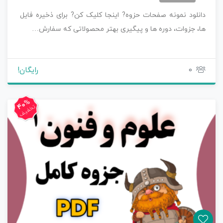
دانلود نمونه صفحات حزوه? اینجا کلیک کن? برای ذخیره فایل
ها، جزوات، دوره ها و پیگیری بهتر محصولاتی که سفارش…
0
رایگان!
40%
تخفیف