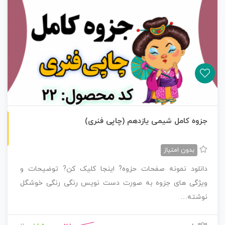
چاپی رنگی
جزوه کامل شیمی یازدهم (چاپی فنری)
بدون امتیاز
دانلود نمونه صفحات حزوه? اینجا کلیک کن? توضیحات و
ویژگی های جزوه به صورت دست نویس رنگی رنگی خوشگل
نوشته…