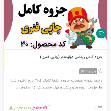
چاپی رنگی
جزوه کامل ریاضی دوازدهم (چاپی فنری)
بدون امتیاز
دانلود نمونه صفحات حزوه? اینجا کلیک کن? برای ذخیره فایل
ها، جزوات، دوره ها و پیگیری بهتر محصولاتی که سفارش…
1
3,400,000
2,650,000 ریال