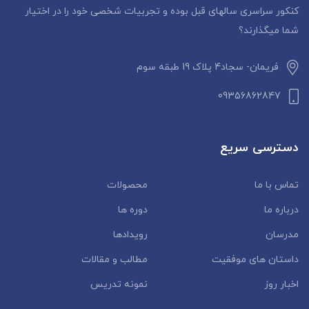
کنکور سراسری سالهای قبل بوده و تجربیات شخصی خود را در اختیار
شما میگذارند؟
فریمان- سجاد4 پلاک 19 طبقه سوم
09356862847
دسترسی سریع
تماس با ما
محصولات
درباره ما
دوره ها
مدرسان
رویدادها
داستان‌ های موفقیت
مطالب و مقالات
اخبار روز
نمونه تدریس