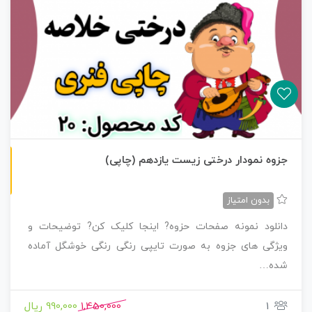
چاپی رنگی
جزوه نمودار درختی زیست یازدهم (چاپی)
بدون امتیاز
دانلود نمونه صفحات حزوه? اینجا کلیک کن? توضیحات و
ویژگی های جزوه به صورت تایپی رنگی رنگی خوشگل آماده
شده…
1
1,450,000
990,000 ریال