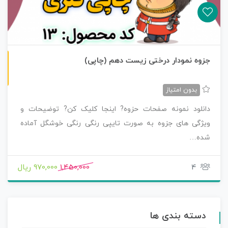
چاپی رنگی
جزوه نمودار درختی زیست دهم (چاپی)
بدون امتیاز
دانلود نمونه صفحات حزوه? اینجا کلیک کن? توضیحات و
ویژگی های جزوه به صورت تایپی رنگی رنگی خوشگل آماده
شده…
4
1,450,000
970,000 ریال
دسته بندی ها