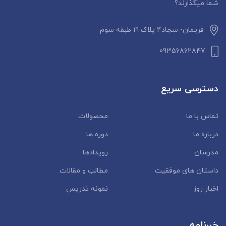
شما میگذارند؟
فریمان- سجاد4 پلاک 19 طبقه سوم
09356862847
دسترسی سریع
تماس با ما
محصولات
درباره ما
دوره ها
مدرسان
رویدادها
داستان‌ های موفقیت
مطالب و مقالات
اخبار روز
نمونه تدریس
خبرنامه