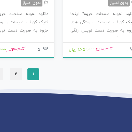
بدون امتیاز
بدون امتیاز
نلود نمونه صفحات حزوه? اینجا
دانلود نمونه صفحات حزوه
یک کن? توضیحات و ویژگی های
کلیک کن? توضیحات و وی
وه به صورت دست نویس رنگی
جزوه به صورت دست نوی
گی خوشگل نوشته…
رنگی خوشگل نوشته…
1
2,100,000
1,650,000 ریال
5
1,230,000
0,000
2
1