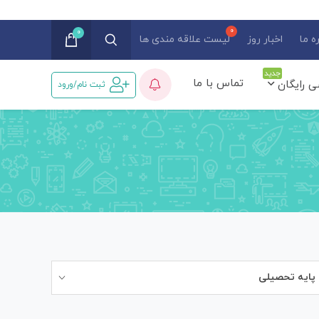
0
ه ما
اخبار روز
لیست علاقه مندی ها
جدید
تماس با ما
ی رایگان
ثبت نام/ورود
پایه تحصیلی