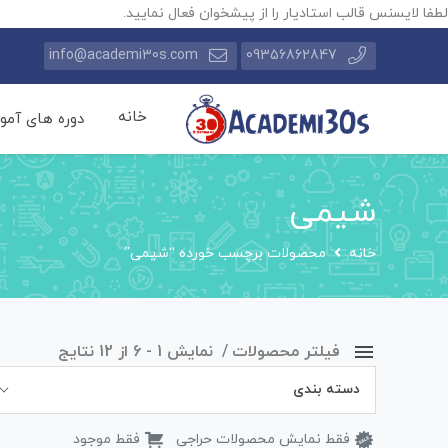
لطفا لایسنس قالب استادیار را از پیشخوان فعال نمایید.
info@academi30s.com
09356862847
خانه
دوره های آمو
شیمی
خانه
محصولات برچسب خورده “شیمی”
فیلتر محصولات
نمایش 1 - 6 از 12 نتایج
دسته بندی
فقط نمایش محصولات حراجی
فقط موجود