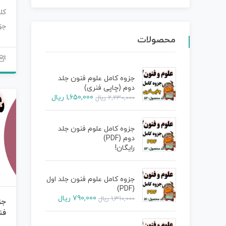
کل
جز
محصولات
مح
جزوه کامل علوم فنون جلد
دوم (چاپی فنری)
1,650,000
ریال
2,230,000
ریال
جزوه کامل علوم فنون جلد
دوم (PDF)
رایگان!
جزوه کامل علوم فنون جلد اول
(PDF)
790,000
ریال
1,310,000
ریال
جز
فن