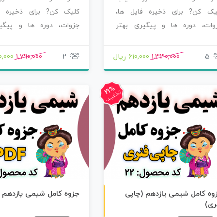
یک کن? برای ذخیره فایل ها،
کلیک کن? برای ذخیره ف
وات، دوره ها و پیگیری بهتر
جزوات، دوره ها و پیگی
صولاتی که سفارش…
محصولاتی که سفارش…
5
1,330,000
610,000 ریال
2
1,790,000
340,000
21%
تخفیف
چاپی رنگی
وه کامل شیمی یازدهم (چاپی
جزوه کامل شیمی یازدهم (PDF)
ری)