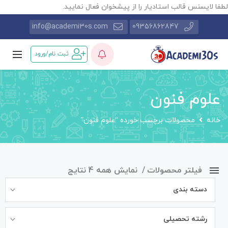
طفا لایسنس قالب استادیار را از پیشخوان فعال نمایید.
info@academi30s.com
09356862847
ثبت نام/ورود
علوم فنون
خانه
محصولات برچسب خورده “علوم فنون”
فیلتر محصولات
نمایش همه 4 نتایج
دسته بندی
رشته تحصیلی