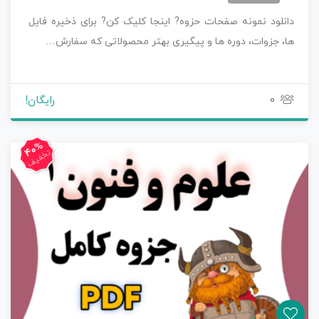
دانلود نمونه صفحات حزوه? اینجا کلیک کن? برای ذخیره فایل
ها، جزوات، دوره ها و پیگیری بهتر محصولاتی که سفارش…
0
رایگان!
40%
تخفیف