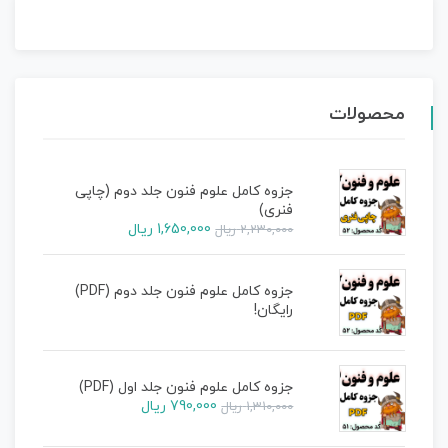
محصولات
جزوه کامل علوم فنون جلد دوم (چاپی
فنری)
1,650,000
ریال
2,230,000
ریال
جزوه کامل علوم فنون جلد دوم (PDF)
رایگان!
جزوه کامل علوم فنون جلد اول (PDF)
790,000
ریال
1,310,000
ریال