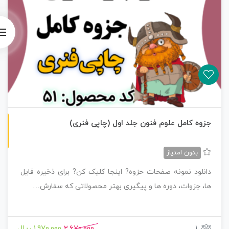
چاپی رنگی
جزوه کامل علوم فنون جلد اول (چاپی فنری)
بدون امتیاز
دانلود نمونه صفحات حزوه? اینجا کلیک کن? برای ذخیره فایل
ها، جزوات، دوره ها و پیگیری بهتر محصولاتی که سفارش…
1
2,670,000
1,970,000 ریال