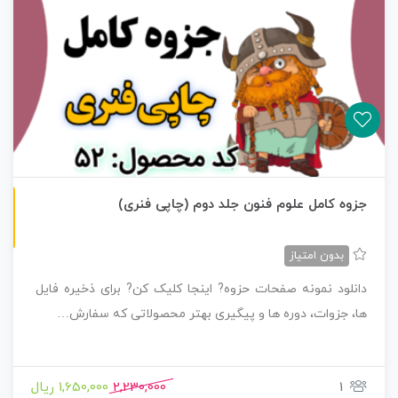
چاپی رنگی
جزوه کامل علوم فنون جلد دوم (چاپی فنری)
بدون امتیاز
دانلود نمونه صفحات حزوه? اینجا کلیک کن? برای ذخیره فایل
ها، جزوات، دوره ها و پیگیری بهتر محصولاتی که سفارش…
1
2,230,000
1,650,000 ریال