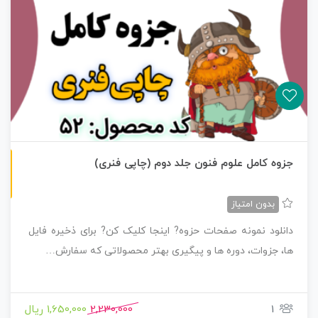
چاپی رنگی
جزوه کامل علوم فنون جلد دوم (چاپی فنری)
بدون امتیاز
دانلود نمونه صفحات حزوه? اینجا کلیک کن? برای ذخیره فایل
ها، جزوات، دوره ها و پیگیری بهتر محصولاتی که سفارش…
1
2,230,000
1,650,000 ریال