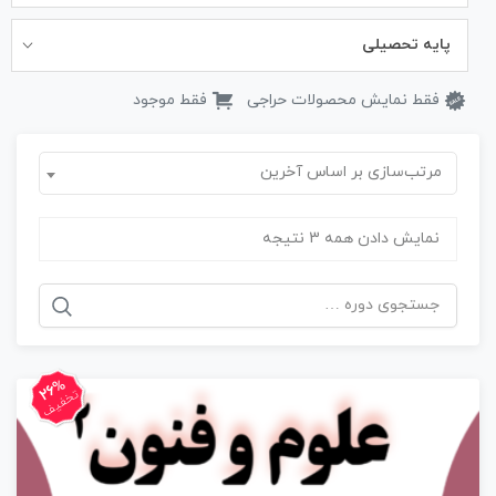
پایه تحصیلی
فقط نمایش محصولات حراجی
فقط موجود
مرتب‌سازی بر اساس آخرین
نمایش دادن همه 3 نتیجه
جستجو
برای:
26%
تخفیف