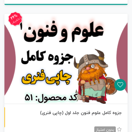
26%
تخفیف
چاپی رنگی
جزوه کامل علوم فنون جلد اول (چاپی فنری)
بدون امتیاز