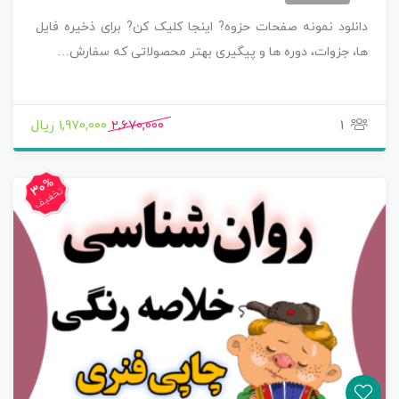
دانلود نمونه صفحات حزوه? اینجا کلیک کن? برای ذخیره فایل
ها، جزوات، دوره ها و پیگیری بهتر محصولاتی که سفارش…
1
2,670,000
1,970,000 ریال
30%
تخفیف