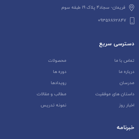
فریمان- سجاد4 پلاک 19 طبقه سوم
09356862847
دسترسی سریع
تماس با ما
محصولات
درباره ما
دوره ها
مدرسان
رویدادها
داستان‌ های موفقیت
مطالب و مقالات
اخبار روز
نمونه تدریس
خبرنامه