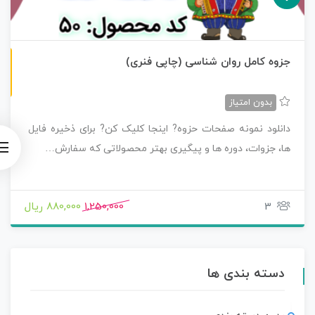
چاپی رنگی
جزوه کامل روان شناسی (چاپی فنری)
بدون امتیاز
دانلود نمونه صفحات حزوه? اینجا کلیک کن? برای ذخیره فایل
ها، جزوات، دوره ها و پیگیری بهتر محصولاتی که سفارش…
3
1,250,000
880,000 ریال
دسته بندی ها