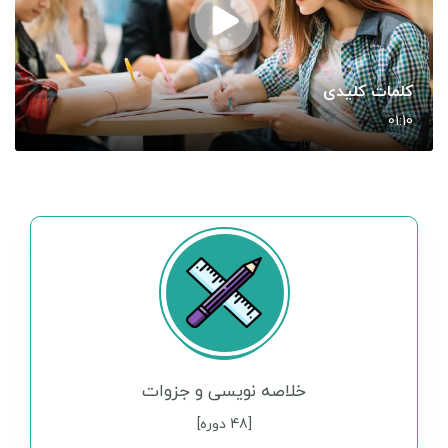
کلمات کلیدی
01:10
خلاصه نویسی و جزوات
[48 دوره]