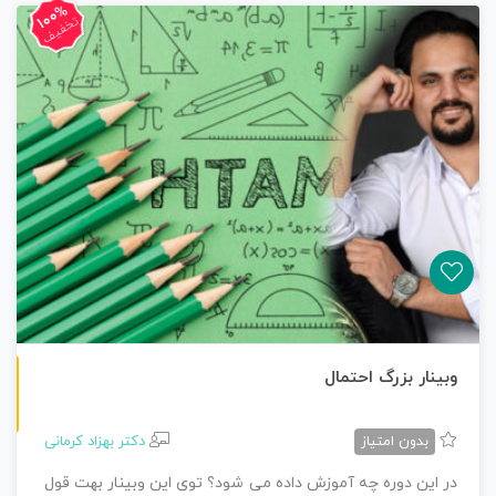
100%
تخفیف
غیرحضوری
وبینار بزرگ احتمال
بدون امتیاز
دکتر بهزاد کرمانی
در این دوره چه آموزش داده می شود؟ توی این وبینار بهت قول