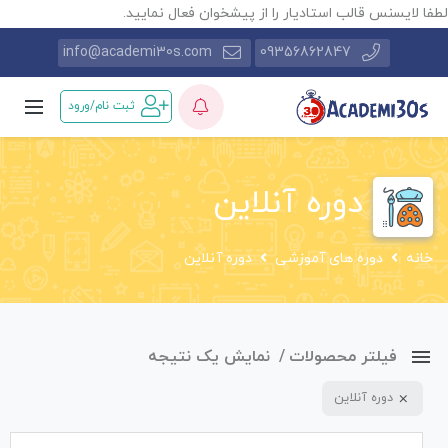
طفا لایسنس قالب استادیار را از پیشخوان فعال نمایید.
info@academi30s.com
09356862847
ثبت نام/ورود
دوره آنلاین
خانه
دوره های آموزشی
دوره آنلاین
فیلتر محصولات
نمایش یک نتیجه
دوره آنلاین