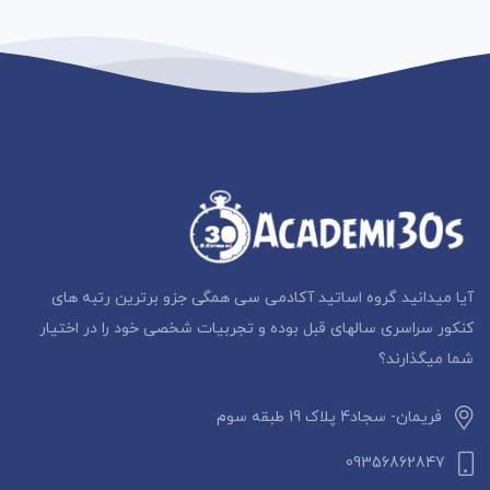
آیا میدانید گروه اساتید آکادمی سی همگی جزو برترین رتبه های
کنکور سراسری سالهای قبل بوده و تجربیات شخصی خود را در اختیار
شما میگذارند؟
فریمان- سجاد4 پلاک 19 طبقه سوم
09356862847