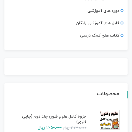
دوره های آموزشی
فایل های آموزشی رایگان
کتاب های کمک درسی
محصولات
جزوه کامل علوم فنون جلد دوم (چاپی
فنری)
1,650,000
ریال
2,230,000
ریال