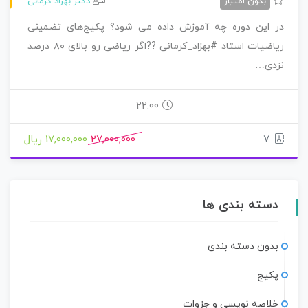
بدون امتیاز
دکتر بهزاد کرمانی
در این دوره چه آموزش داده می شود؟ پکیج‌های تضمینی
ریاضیات استاد #بهزاد_کرمانی ??اگر ریاضی رو بالای ۸۰ درصد
نزدی…
22:00
7
27,000,000
17,000,000 ریال
دسته بندی ها
بدون دسته بندی
پکیج
خلاصه نویسی و جزوات