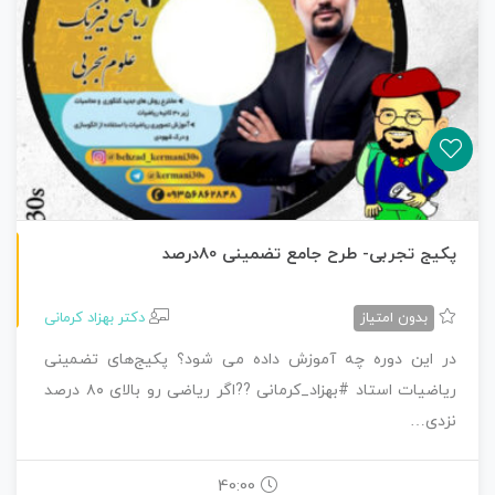
طرح جامع تجربی
پکیج تجربی- طرح جامع تضمینی 80درصد
بدون امتیاز
دکتر بهزاد کرمانی
در این دوره چه آموزش داده می شود؟ پکیج‌های تضمینی
ریاضیات استاد #بهزاد_کرمانی ??اگر ریاضی رو بالای ۸۰ درصد
نزدی…
40:00