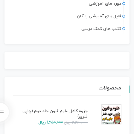
دوره های آموزشی
فایل های آموزشی رایگان
کتاب های کمک درسی
محصولات
جزوه کامل علوم فنون جلد دوم (چاپی
فنری)
1,650,000
ریال
2,230,000
ریال