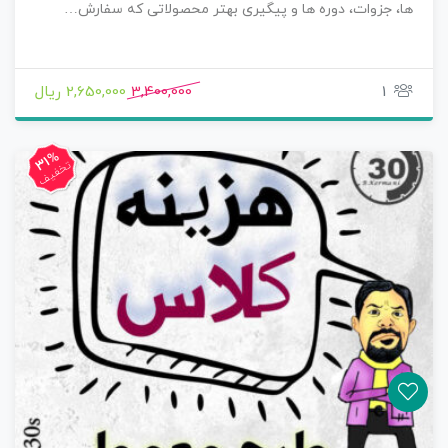
ها، جزوات، دوره ها و پیگیری بهتر محصولاتی که سفارش…
1
3,400,000
2,650,000 ریال
31%
تخفیف