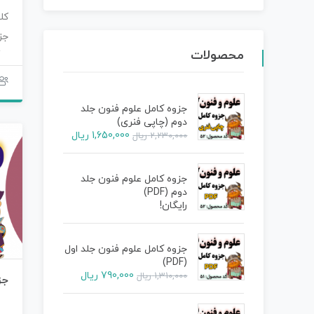
کل
جز
محصولات
رن
جزوه کامل علوم فنون جلد
دوم (چاپی فنری)
1,650,000
ریال
2,230,000
ریال
جزوه کامل علوم فنون جلد
دوم (PDF)
رایگان!
جزوه کامل علوم فنون جلد اول
(PDF)
790,000
ریال
1,310,000
ریال
جز