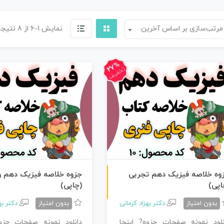
مرتب‌سازی بر اساس آخرین
نمایش 1–6 از 8 نتیجه
27%
تخفیف
چاپی رنگی
وه خلاصه فیزیک دهم تجربی
جزوه خلاصه فیزیک دهم ر
اپی)
(چاپی)
بدون امتیاز
دکتر بهزاد کرمانی
بدون امتیاز
دکتر به
نلود نمونه صفحات حزوه? اینجا
دانلود نمونه صفحات حزوه