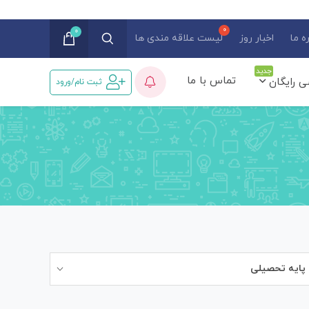
0
ه ما
اخبار روز
لیست علاقه مندی ها
جدید
تماس با ما
ی رایگان
ثبت نام/ورود
پایه تحصیلی