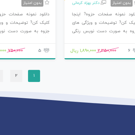
بدون امتیاز
دکتر بهزاد کرمانی
بدون امتیاز
نلود نمونه صفحات حزوه? اینجا
دانلود نمونه صفحات حزوه
یک کن? توضیحات و ویژگی های
کلیک کن? توضیحات و وی
وه به صورت دست نویس رنگی
جزوه به صورت دست نوی
گی خوشگل نوشته…
رنگی خوشگل نوشته…
6
2,350,000
1,890,000 ریال
5
750,000
0,000
2
1