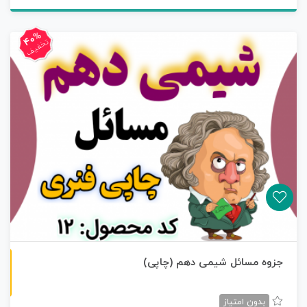
40%
تخفیف
چاپی رنگی
جزوه مسائل شیمی دهم (چاپی)
بدون امتیاز