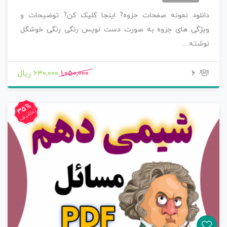
دانلود نمونه صفحات حزوه? اینجا کلیک کن? توضیحات و
ویژگی های جزوه به صورت دست نویس رنگی رنگی خوشگل
نوشته…
6
1,050,000
630,000 ریال
35%
تخفیف