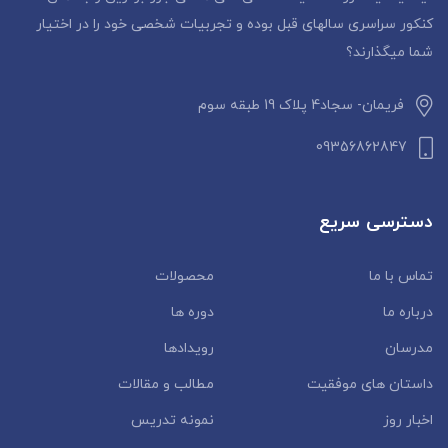
کنکور سراسری سالهای قبل بوده و تجربیات شخصی خود را در اختیار
شما میگذارند؟
فریمان- سجاد4 پلاک 19 طبقه سوم
09356862847
دسترسی سریع
تماس با ما
محصولات
درباره ما
دوره ها
مدرسان
رویدادها
داستان‌ های موفقیت
مطالب و مقالات
اخبار روز
نمونه تدریس