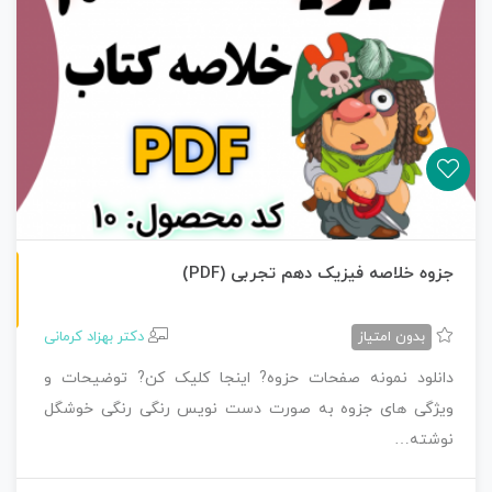
ن
F
جزوه خلاصه فیزیک دهم تجربی (PDF)
س
خ
ه
P
D
بدون امتیاز
دکتر بهزاد کرمانی
دانلود نمونه صفحات حزوه? اینجا کلیک کن? توضیحات و
ویژگی های جزوه به صورت دست نویس رنگی رنگی خوشگل
نوشته…