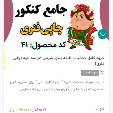
چاپی رنگی
جزوه کامل حفظیات طبقه بندی شیمی هر سه پایه (چاپی
فنری)
بدون امتیاز
دانلود نمونه صفحات حزوه? اینجا کلیک کن? برای ذخیره فایل
ها، جزوات، دوره ها و پیگیری بهتر محصولاتی که سفارش…
2
1,790,000
1,340,000 ریال