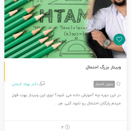
غیرحضوری
وبینار بزرگ احتمال
بدون امتیاز
دکتر بهزاد کرمانی
در این دوره چه آموزش داده می شود؟ توی این وبینار بهت قول
میدم رایگان احتمال رو نابود کنی. هر…
2