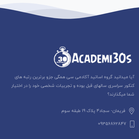
آیا میدانید گروه اساتید آکادمی سی همگی جزو برترین رتبه های
کنکور سراسری سالهای قبل بوده و تجربیات شخصی خود را در اختیار
شما میگذارند؟
فریمان- سجاد4 پلاک 19 طبقه سوم
09356862847