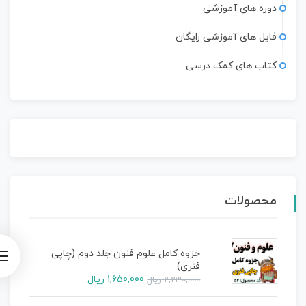
دوره های آموزشی
فایل های آموزشی رایگان
کتاب های کمک درسی
محصولات
جزوه کامل علوم فنون جلد دوم (چاپی
فنری)
1,650,000
ریال
2,230,000
ریال