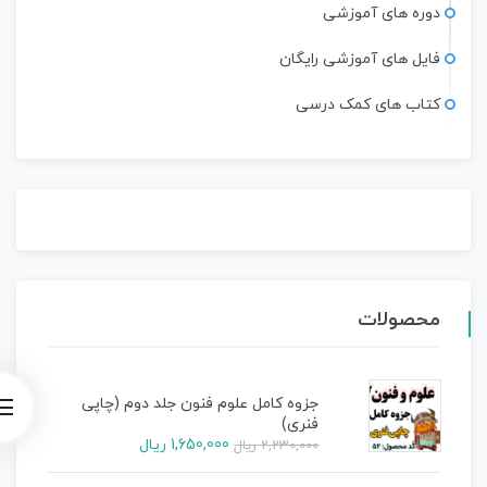
دوره های آموزشی
فایل های آموزشی رایگان
کتاب های کمک درسی
محصولات
جزوه کامل علوم فنون جلد دوم (چاپی
فنری)
1,650,000
ریال
2,230,000
ریال