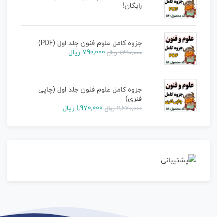
رایگان!
جزوه کامل علوم فنون جلد اول (PDF)
790,000
ریال
1,310,000
ریال
جزوه کامل علوم فنون جلد اول (چاپی
فنری)
1,970,000
ریال
2,670,000
ریال