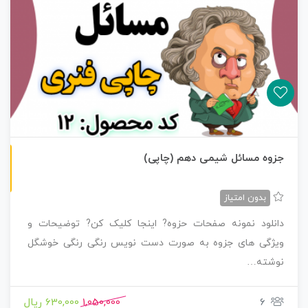
چاپی رنگی
جزوه مسائل شیمی دهم (چاپی)
بدون امتیاز
دانلود نمونه صفحات حزوه? اینجا کلیک کن? توضیحات و
ویژگی های جزوه به صورت دست نویس رنگی رنگی خوشگل
نوشته…
6
1,050,000
630,000 ریال