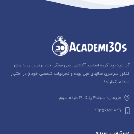
آیا میدانید گروه اساتید آکادمی سی همگی جزو برترین رتبه های
کنکور سراسری سالهای قبل بوده و تجربیات شخصی خود را در اختیار
شما میگذارند؟
فریمان- سجاد4 پلاک 19 طبقه سوم
09356862847
دسترسی سریع