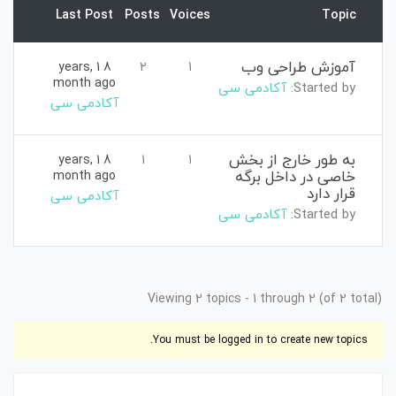
Last Post
Posts
Voices
Topic
آموزش طراحی وب
8 years, 1
2
1
month ago
Started by:
آکادمی سی
آکادمی سی
به طور خارج از بخش
8 years, 1
1
1
خاصی در داخل برگه
month ago
قرار دارد
آکادمی سی
Started by:
آکادمی سی
Viewing 2 topics - 1 through 2 (of 2 total)
You must be logged in to create new topics.