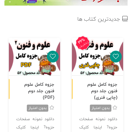
جدیدترین کتاب ها
26%
تخفیف
ن
F
چاپی رنگی
جزوه کامل علوم
جزوه کامل علوم
فنون جلد دوم
فنون جلد دوم
س
خ
ه
P
D
(چاپی فنری)
(PDF)
بدون امتیاز
بدون امتیاز
دانلود نمونه صفحات
دانلود نمونه صفحات
حزوه? اینجا کلیک
حزوه? اینجا کلیک