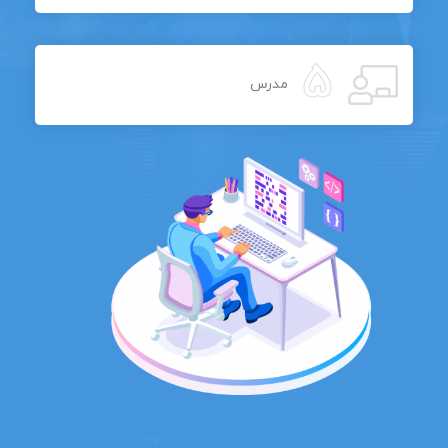
5
مدرس