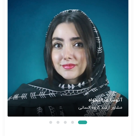
آتوسا عدالتخواه
مشاور ارشد گروه انسانی