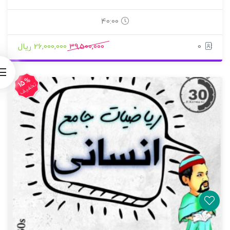
40:00
0
39,500,000
26,000,000 ریال
15%
تخفیف