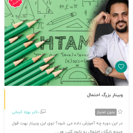
تخفیف
غیرحضوری
وبینار بزرگ احتمال
بدون امتیاز
دکتر بهزاد کرمانی
در این دوره چه آموزش داده می شود؟ توی این وبینار بهت قول
میدم رایگان احتمال رو نابود کنی. هر…