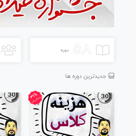
58
دوره
جدیدترین دوره ها
31%
تخفیف