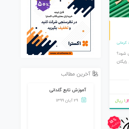
غیرحضوری
د کرمانی
ی شود؟
رایگان
آخرین مطالب
آموزش تابع گلدانی
3
1 ریال
29 آبان 1399
15%
تخفیف