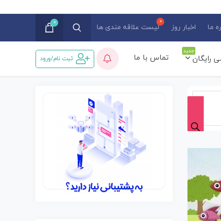
0
ه ما
اخبار روز
لیست علاقه مندی ها
جدید
تماس با ما
ی رایگان
ثبت نام/ورود