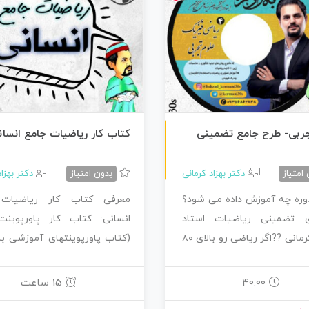
طرح جامع تجربی
ربی- طرح جامع تضمینی
کتاب کار ریاضیات جامع انسان
امتیاز
دکتر بهزاد کرمانی
بدون امتیاز
دکتر بهزا
دوره چه آموزش داده می شود؟
معرفی کتاب کار ریاضیات
ی تضمینی ریاضیات استاد
انسانی: کتاب کار پاورپوینت
#بهزاد_کرمانی ??اگر ریاضی رو بالای ۸۰
(کتاب پاورپوینتهای آموزشی ب
دی…
خیلی جذاب طراحی شده) برای…
40:00
15 ساعت