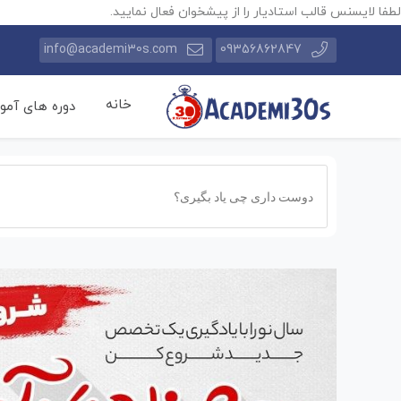
لطفا لایسنس قالب استادیار را از پیشخوان فعال نمایید.
info@academi30s.com
09356862847
خانه
دوره های آمو
Products
search