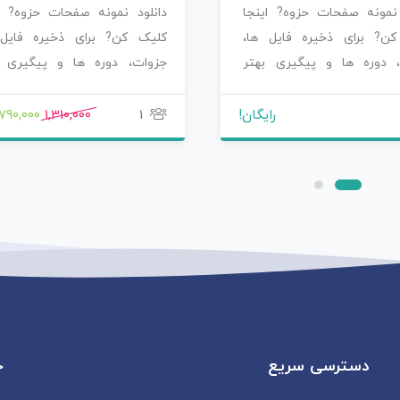
 نمونه صفحات حزوه? اینجا
دانلود نمونه صفحات حزوه? ای
ن? برای ذخیره فایل ها،
کلیک کن? برای ذخیره فایل 
 دوره ها و پیگیری بهتر
جزوات، دوره ها و پیگیری ب
اتی که سفارش…
محصولاتی که سفارش…
رایگان!
1
1,310,000
790,000 ریال
دسترسی سریع
خ