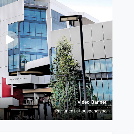
Video Banner
Parturient at suspendisse