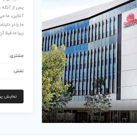
پس از آنکه د
آنلاین، ما م
ما را در داینا
زیرا ما قبلا آ
مشتری:
نقش:
نمایش پر