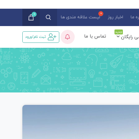
0
ه ما
اخبار روز
لیست علاقه مندی ها
جدید
تماس با ما
ی رایگان
ثبت نام/ورود