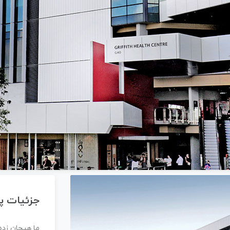
جزئیات پر
ما هیجان زده