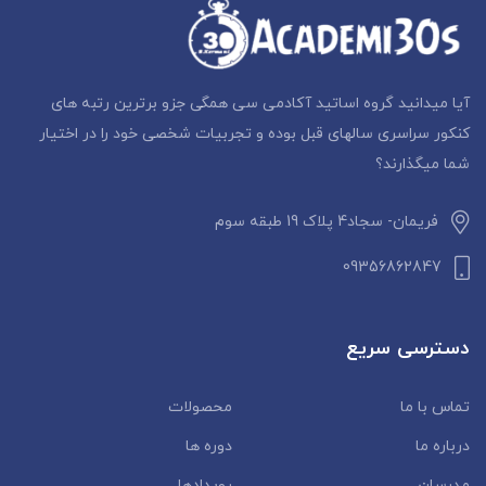
آیا میدانید گروه اساتید آکادمی سی همگی جزو برترین رتبه های
کنکور سراسری سالهای قبل بوده و تجربیات شخصی خود را در اختیار
شما میگذارند؟
فریمان- سجاد4 پلاک 19 طبقه سوم
09356862847
دسترسی سریع
تماس با ما
محصولات
درباره ما
دوره ها
مدرسان
رویدادها