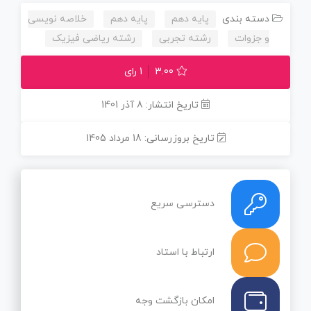
دسته بندی
پایه دهم
پایه دهم
خلاصه نویسی
و جزوات
رشته تجربی
رشته ریاضی فیزیک
3.00
1 رای
تاریخ انتشار: 8 آذر 1401
تاریخ بروزرسانی: 18 مرداد 1405
دسترسی سریع
ارتباط با استاد
امکان بازگشت وجه