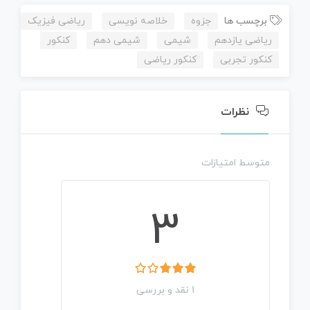
برچسب ها
جزوه
خلاصه نویسی
ریاضی فیزیک
ریاضی یازدهم
شیمی
شیمی دهم
کنکور
کنکور تجربی
کنکور ریاضی
نظرات
متوسط امتیازات
3
1 نقد و بررسی