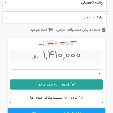
رشته تحصیلی
پایه تحصیلی
فقط نمایش محصولات حراجی
فقط موجود
1,710,000
1,410,000
ریال
جزوه
کامل
افزودن به سبد خرید
شیمی
دهم
افزودن به لیست علاقه مندی ها
(چاپی)
عدد