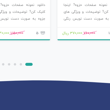
د نمونه صفحات حزوه? اینجا
دانلود نمونه صفحات حزوه? 
کن? توضیحات و ویژگی های
کلیک کن? توضیحات و ویژگی
 به صورت دست نویس رنگی
جزوه به صورت دست نویس 
خوشگل نوشته…
رنگی خوشگل نوشته…
1
760,000
370,000 ریال
5
1,150,000
840,000 ر