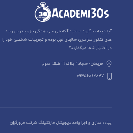
آیا میدانید گروه اساتید آکادمی سی همگی جزو برترین رتبه
های کنکور سراسری سالهای قبل بوده و تجربیات شخصی خود را
در اختیار شما میگذارند؟
فریمان- سجاد4 پلاک 19 طبقه سوم
09356862847
پیاده سازی و اجرا واحد دیجیتال مارکتینگ شرکت مرورگران