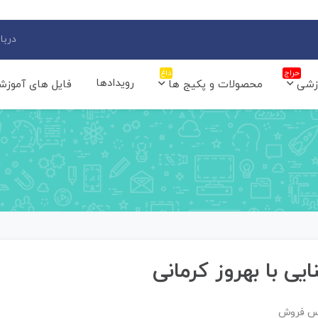
دربار
حراج
داغ
رویدادها
زشی
محصولات و پکیج ها
فایل های آموزش
یی با بهروز کرمانی
اس فروش