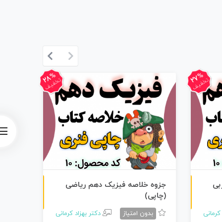
28%
27%
تخفیف
تخفیف
چاپی رنگی
چاپی رنگی
بی
جزوه خلاصه فیزیک دهم ریاضی
جزوه 
(چاپی)
(PDF)
 کرمانی
بدون امتیاز
دکتر بهزاد کرمانی
بد