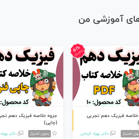
های آموزشی من
51%
تخفیف
ن
F
خلاصه فیزیک دهم تجربی
جزوه خلاصه فیزیک دهم تجر
(چاپی)
س
خ
ه
P
D
ون امتیاز
دکتر بهزاد کرمانی
بدون امتیاز
دکتر بهزاد