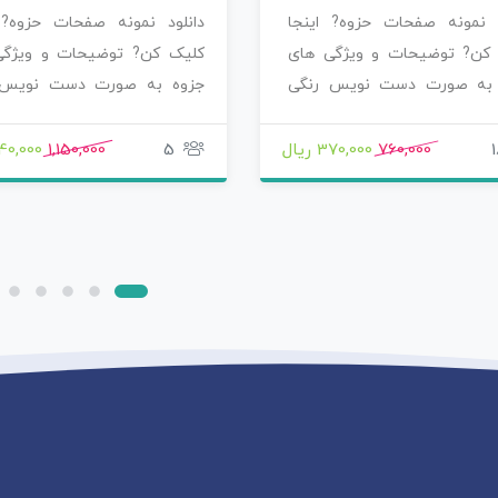
د نمونه صفحات حزوه? اینجا
دانلود نمونه صفحات حزوه? 
کن? توضیحات و ویژگی های
کلیک کن? توضیحات و ویژگی
 به صورت دست نویس رنگی
جزوه به صورت دست نویس 
خوشگل نوشته…
رنگی خوشگل نوشته…
1
760,000
370,000 ریال
5
1,150,000
840,000 ر