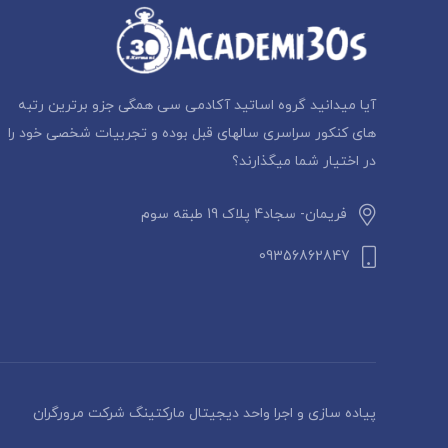
آیا میدانید گروه اساتید آکادمی سی همگی جزو برترین رتبه
های کنکور سراسری سالهای قبل بوده و تجربیات شخصی خود را
در اختیار شما میگذارند؟
فریمان- سجاد4 پلاک 19 طبقه سوم
09356862847
پیاده سازی و اجرا واحد دیجیتال مارکتینگ شرکت مرورگران