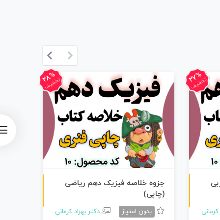
28%
27%
تخفیف
تخفیف
چاپی رنگی
چاپی رنگی
بی
جزوه خلاصه فیزیک دهم ریاضی
جزوه 
(چاپی)
(PDF)
 کرمانی
بدون امتیاز
دکتر بهزاد کرمانی
بد