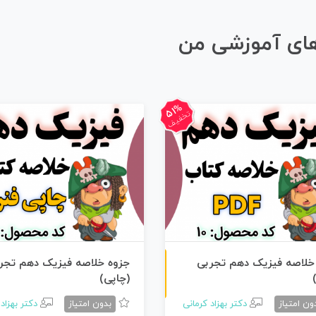
های آموزشی من
51%
تخفیف
ن
F
خلاصه فیزیک دهم تجربی
جزوه خلاصه فیزیک دهم تجر
(چاپی)
س
خ
ه
P
D
ون امتیاز
دکتر بهزاد کرمانی
بدون امتیاز
دکتر بهزاد