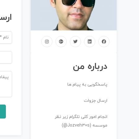
ارس
درباره من
پاسخگویی به پیام ها
ارسال جزوات
انجام امور کلی تلگرام زیر نظر
موسسه (Jozveh30s@)