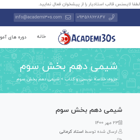
لطفا لایسنس قالب استادیار را از پیشخوان فعال نمایید.
info@academi30s.com
09356862847
خانه
دوره های آمو
شیمی دهم بخش سوم
جزوه، خلاصه نویسی و کتاب
>
شیمی دهم بخش سوم
شیمی دهم بخش سوم
23 مهر 1400
ارسال شده توسط
استاد کرمانی