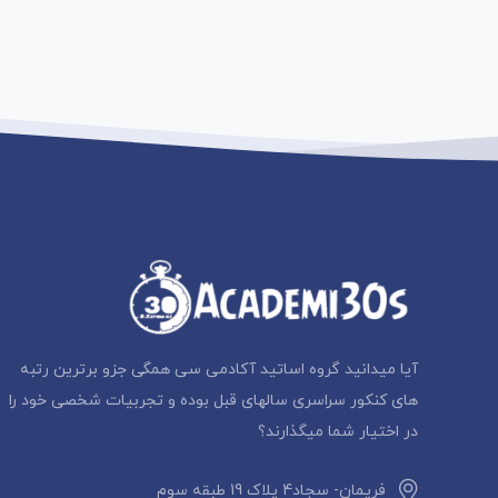
آیا میدانید گروه اساتید آکادمی سی همگی جزو برترین رتبه
های کنکور سراسری سالهای قبل بوده و تجربیات شخصی خود را
در اختیار شما میگذارند؟
فریمان- سجاد4 پلاک 19 طبقه سوم